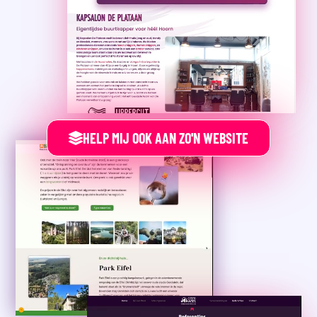
HELP MIJ OOK AAN ZO'N WEBSITE