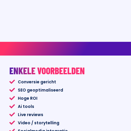
ENKELE VOORBEELDEN
Conversie gericht
SEO geoptimaliseerd
Hoge ROI
Ai tools
Live reviews
Video / storytelling