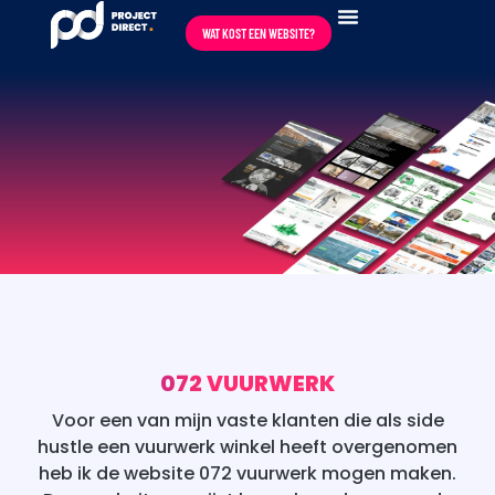
content
WAT KOST EEN WEBSITE?
072 VUURWERK
Voor een van mijn vaste klanten die als side
hustle een vuurwerk winkel heeft overgenomen
heb ik de website 072 vuurwerk mogen maken.