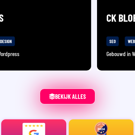
CK BLOEMSTYLING
SEO
WEBDESIGN
Gebouwd in Wordpress
BEKIJK ALLES