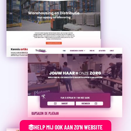
HELP MIJ OOK AAN ZO'N WEBSITE