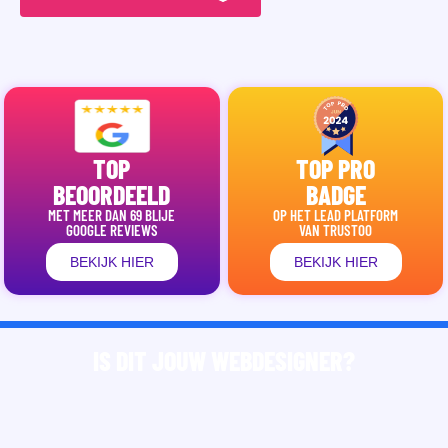
TOP
TOP PRO
BEOORDEELD
BADGE
MET MEER DAN 69 BLIJE
OP HET LEAD PLATFORM
GOOGLE REVIEWS
VAN TRUSTOO
BEKIJK HIER
BEKIJK HIER
IS DIT JOUW WEBDESIGNER?