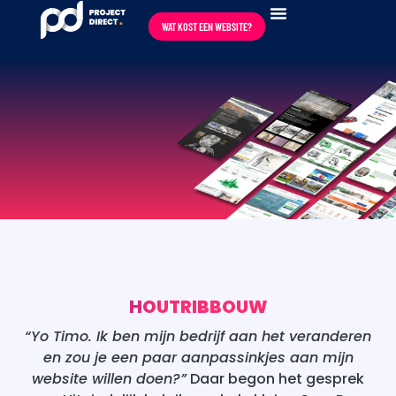
content
WAT KOST EEN WEBSITE?
HOUTRIBBOUW
“Yo Timo. Ik ben mijn bedrijf aan het veranderen
en zou je een paar aanpassinkjes aan mijn
website willen doen?”
Daar begon het gesprek