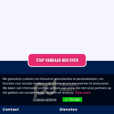
STAP VANDAAG NOG OVER
We gebruiken cookies om inhoud en advertenties te personaliseren, om
functies voor sociale media aan te bieden en om ons verkeer te analyseren.
We delen ook informatie over uw gebruik van onze site met onze partners op
het gebied van sociale media, reclame en analyse.
View more
Cookies settings
Accept
Contact
Diensten