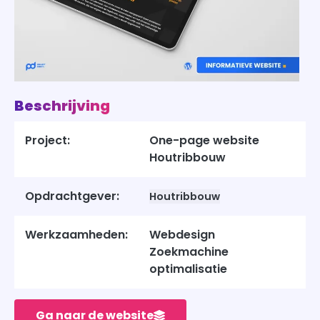
Beschrijving
Project:
One-page website
Houtribbouw
Opdrachtgever:
Houtribbouw
Werkzaamheden:
Webdesign
Zoekmachine
optimalisatie
Ga naar de website