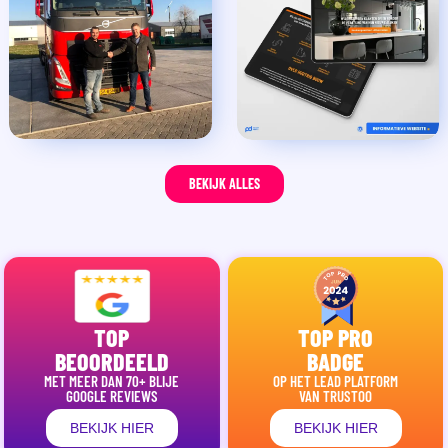
BEKIJK ALLES
TOP
TOP PRO
BEOORDEELD
BADGE
MET MEER DAN 70+ BLIJE
OP HET LEAD PLATFORM
GOOGLE REVIEWS
VAN TRUSTOO
BEKIJK HIER
BEKIJK HIER