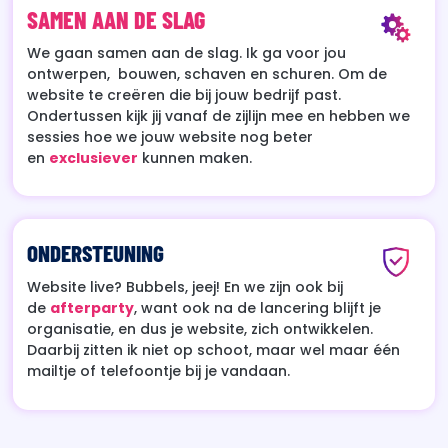
SAMEN AAN DE SLAG
We gaan samen aan de slag. Ik ga voor jou
ontwerpen, bouwen, schaven en schuren. Om de
website te creëren die bij jouw bedrijf past.
Ondertussen kijk jij vanaf de zijlijn mee en hebben we
sessies hoe we jouw website nog beter
en
exclusiever
kunnen maken.
ONDERSTEUNING
Website live? Bubbels, jeej! En we zijn ook bij
de
afterparty
, want ook na de lancering blijft je
organisatie, en dus je website, zich ontwikkelen.
Daarbij zitten ik niet op schoot, maar wel maar één
mailtje of telefoontje bij je vandaan.