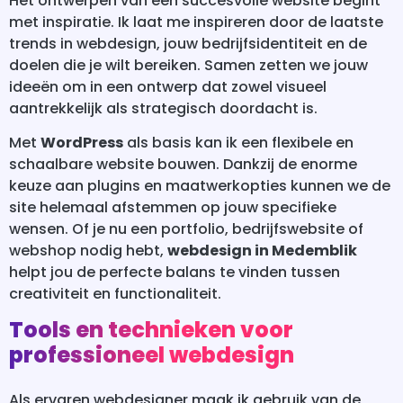
Het ontwerpen van een succesvolle website begint
met inspiratie. Ik laat me inspireren door de laatste
trends in webdesign, jouw bedrijfsidentiteit en de
doelen die je wilt bereiken. Samen zetten we jouw
ideeën om in een ontwerp dat zowel visueel
aantrekkelijk als strategisch doordacht is.
Met
WordPress
als basis kan ik een flexibele en
schaalbare website bouwen. Dankzij de enorme
keuze aan plugins en maatwerkopties kunnen we de
site helemaal afstemmen op jouw specifieke
wensen. Of je nu een portfolio, bedrijfswebsite of
webshop nodig hebt,
webdesign in Medemblik
helpt jou de perfecte balans te vinden tussen
creativiteit en functionaliteit.
Tools en technieken voor
professioneel webdesign
Als ervaren webdesigner maak ik gebruik van de