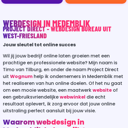
WEBDESIGN IN MEDEMBLIK
PROJECT DIRECT - WEBDESIGN BUREAU UIT
WEST-FRIESLAND
Jouw sleutel tot online succes
Wil jij jouw bedrijf online laten groeien met een
prachtige en professionele website? Mijn naam is
Timo van Tilburg, en onder de naam Project Direct
uit
Wognum
help ik ondernemers in Medemblik met
het realiseren van hun online doelen. Of het nu gaat
om een mooie website, een maatwerk
website
of
een gebruiksvriendelijke
webwinkel
die echt
resultaat oplevert, ik zorg ervoor dat jouw online
uitstraling perfect aansluit bij jouw visie.
Waarom webdesign in