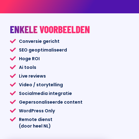
ENKELE VOORBEELDEN
Online marketing
Conversie gericht
SEO geoptimaliseerd
Hoge ROI
Ai tools
Live reviews
Video / storytelling
Socialmedia integratie
Gepersonaliseerde content
WordPress Only
Remote dienst
(door heel NL)