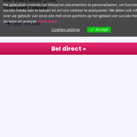
Met vriendelijke groet,
We gebruiken cookies om inhoud en advertenties te personaliseren, om functie
Timo van Tilburg
sociale media aan te bieden en om ons verkeer te analyseren. We delen ook in
over uw gebruik van onze site met onze partners op het gebied van sociale me
reclame en analyse.
View more
Lees verder
Cookies settings
Accept
Bel direct »