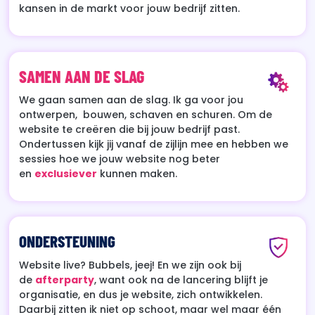
kansen in de markt voor jouw bedrijf zitten.
SAMEN AAN DE SLAG
We gaan samen aan de slag. Ik ga voor jou
ontwerpen, bouwen, schaven en schuren. Om de
website te creëren die bij jouw bedrijf past.
Ondertussen kijk jij vanaf de zijlijn mee en hebben we
sessies hoe we jouw website nog beter
en
exclusiever
kunnen maken.
ONDERSTEUNING
Website live? Bubbels, jeej! En we zijn ook bij
de
afterparty
, want ook na de lancering blijft je
organisatie, en dus je website, zich ontwikkelen.
Daarbij zitten ik niet op schoot, maar wel maar één