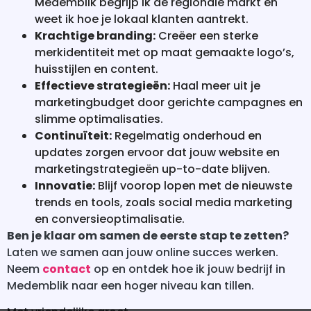
Medemblik begrijp ik de regionale markt en
weet ik hoe je lokaal klanten aantrekt.
Krachtige branding:
Creëer een sterke
merkidentiteit met op maat gemaakte logo’s,
huisstijlen en content.
Effectieve strategieën:
Haal meer uit je
marketingbudget door gerichte campagnes en
slimme optimalisaties.
Continuïteit:
Regelmatig onderhoud en
updates zorgen ervoor dat jouw website en
marketingstrategieën up-to-date blijven.
Innovatie:
Blijf voorop lopen met de nieuwste
trends en tools, zoals social media marketing
en conversieoptimalisatie.
Ben je klaar om samen de eerste stap te zetten?
Laten we samen aan jouw online succes werken.
Neem
contact
op en ontdek hoe ik jouw bedrijf in
Medemblik naar een hoger niveau kan tillen.