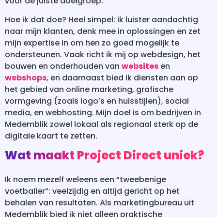
voor de juiste doelgroep.
Hoe ik dat doe? Heel simpel: ik luister aandachtig
naar mijn klanten, denk mee in oplossingen en zet
mijn expertise in om hen zo goed mogelijk te
ondersteunen. Vaak richt ik mij op webdesign, het
bouwen en onderhouden van
websites
en
webshops
, en daarnaast bied ik diensten aan op
het gebied van online marketing, grafische
vormgeving (zoals logo’s en huisstijlen), social
media, en webhosting. Mijn doel is om bedrijven in
Medemblik zowel lokaal als regionaal sterk op de
digitale kaart te zetten.
Wat maakt Project Direct uniek?
Ik noem mezelf weleens een “tweebenige
voetballer”: veelzijdig en altijd gericht op het
behalen van resultaten. Als marketingbureau uit
Medemblik bied ik niet alleen praktische