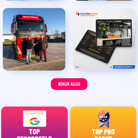
BEKIJK ALLES
TOP
TOP PRO