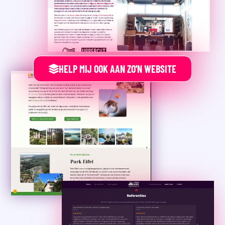
HELP MIJ OOK AAN ZO'N WEBSITE