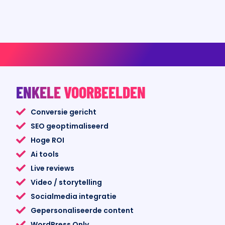
ENKELE VOORBEELDEN
Conversie gericht
SEO geoptimaliseerd
Hoge ROI
Ai tools
Live reviews
Video / storytelling
Socialmedia integratie
Gepersonaliseerde content
WordPress Only