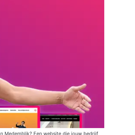
 in Medemblik? Een website die jouw bedrijf