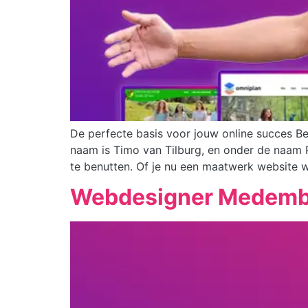
De perfecte basis voor jouw online succes B
naam is Timo van Tilburg, en onder de naam 
te benutten. Of je nu een maatwerk website wi
Webdesigner Medemb