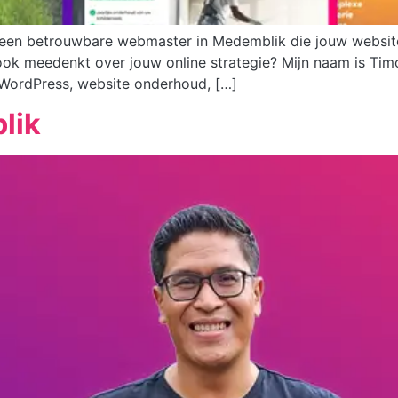
een betrouwbare webmaster in Medemblik die jouw website s
ook meedenkt over jouw online strategie? Mijn naam is Tim
 WordPress, website onderhoud, […]
lik