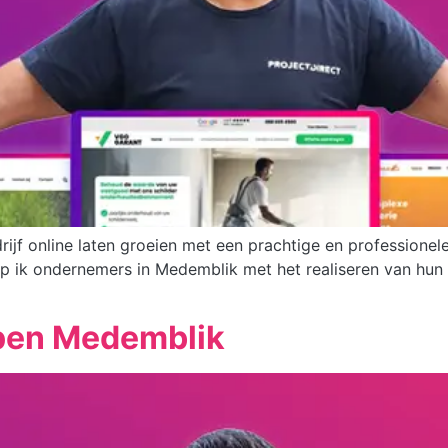
drijf online laten groeien met een prachtige en professione
p ik ondernemers in Medemblik met het realiseren van hun 
rpen Medemblik