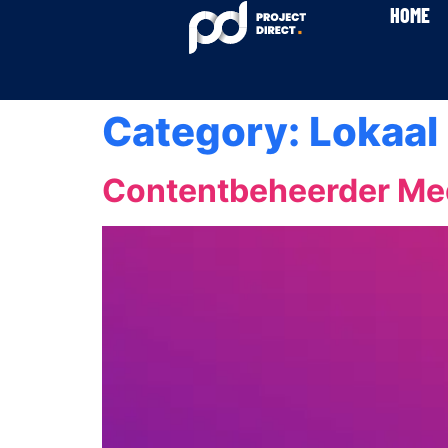
content
HOME
Category:
Lokaal
Contentbeheerder Me