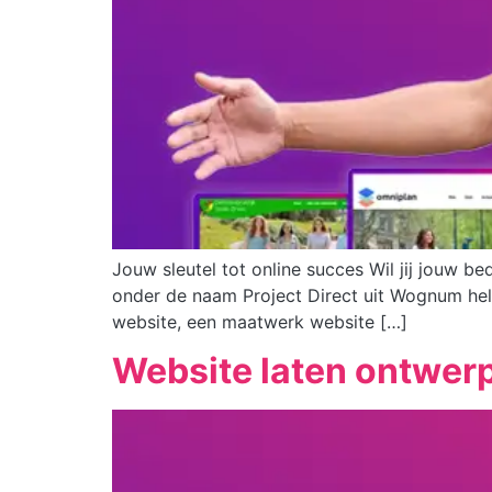
Jouw sleutel tot online succes Wil jij jouw be
onder de naam Project Direct uit Wognum hel
website, een maatwerk website […]
Website laten ontwe