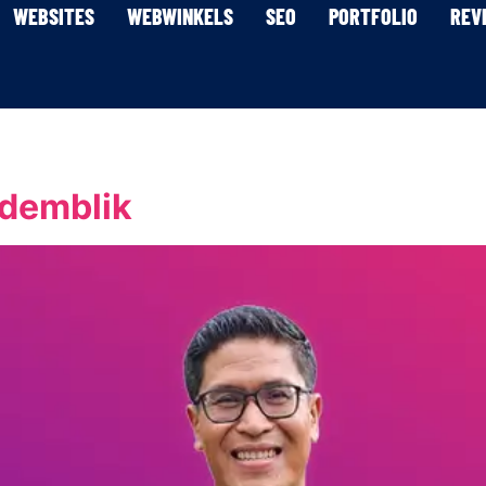
WEBSITES
WEBWINKELS
SEO
PORTFOLIO
REV
demblik