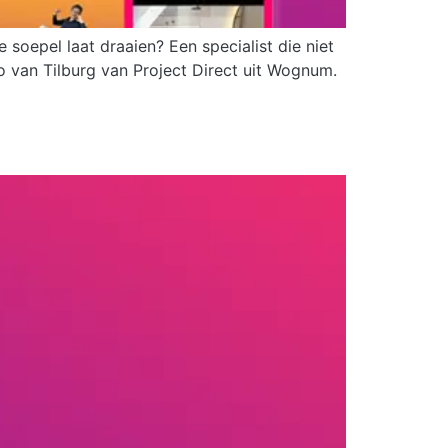
oepel laat draaien? Een specialist die niet
o van Tilburg van Project Direct uit Wognum.