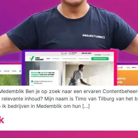
n Medemblik Ben je op zoek naar een ervaren Contentbeheer
relevante inhoud? Mijn naam is Timo van Tilburg van het b
p ik bedrijven in Medemblik om hun […]
k