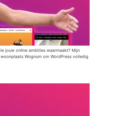
die jouw online ambities waarmaakt? Mijn
ijn woonplaats Wognum om WordPress volledig