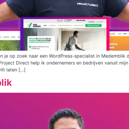
en je op zoek naar een WordPress-specialist in Medemblik 
Project Direct help ik ondernemers en bedrijven vanuit m
lt laten […]
lik