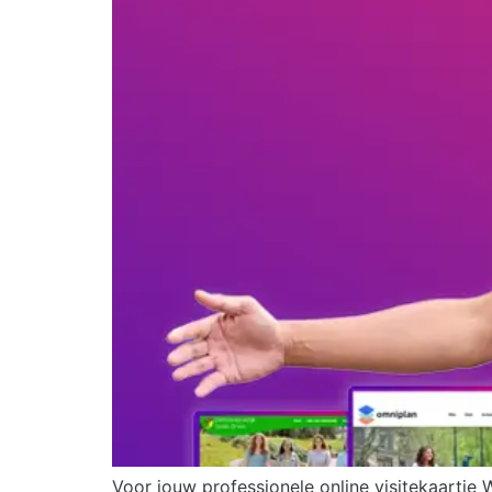
Voor jouw professionele online visitekaartje 