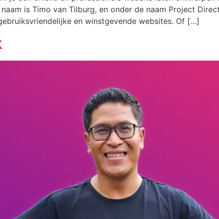
n naam is Timo van Tilburg, en onder de naam Project Direc
bruiksvriendelijke en winstgevende websites. Of […]
k