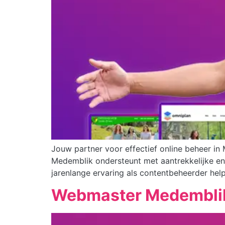
Jouw partner voor effectief online beheer i
Medemblik ondersteunt met aantrekkelijke en 
jarenlange ervaring als contentbeheerder hel
Webmaster Medembli