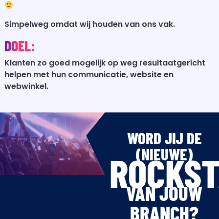
Simpelweg omdat wij houden van ons vak.
DOEL:
Klanten zo goed mogelijk op weg resultaatgericht
helpen met hun communicatie, website en
webwinkel.
WORD JIJ DE
(NIEUWE)
ROCKS
VAN JOUW
BRANCH?