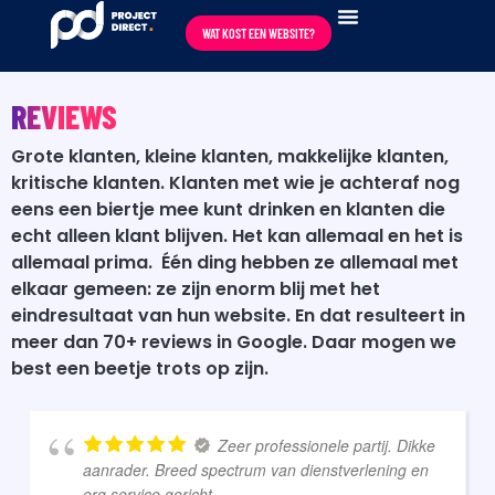
content
WAT KOST EEN WEBSITE?
REVIEWS
Grote klanten, kleine klanten, makkelijke klanten,
kritische klanten. Klanten met wie je achteraf nog
eens een biertje mee kunt drinken en klanten die
echt alleen klant blijven.
Het kan allemaal en het is
allemaal prima.
Één ding hebben ze allemaal met
elkaar gemeen: ze zijn enorm blij met het
eindresultaat van hun website. En dat resulteert in
meer dan 70+ reviews in Google. Daar mogen we
best een beetje trots op zijn.
Zeer professionele partij. Dikke
aanrader. Breed spectrum van dienstverlening en
erg service gericht.