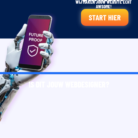
WIJ MAKEN JOUW WEBSITE ECHT
AWSOME!
START HIER
IS DIT JOUW WEBDESIGNER?